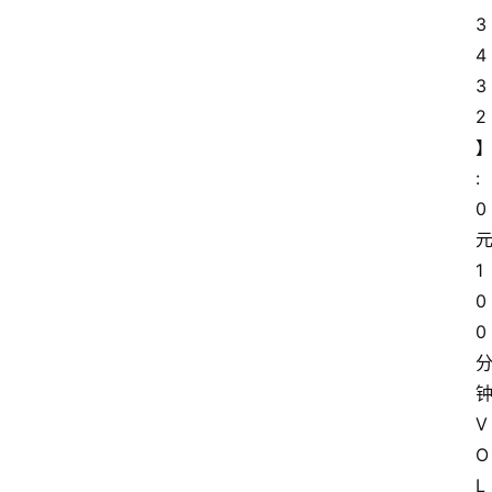
3
4
3
2
:
0
1
0
0
V
O
L