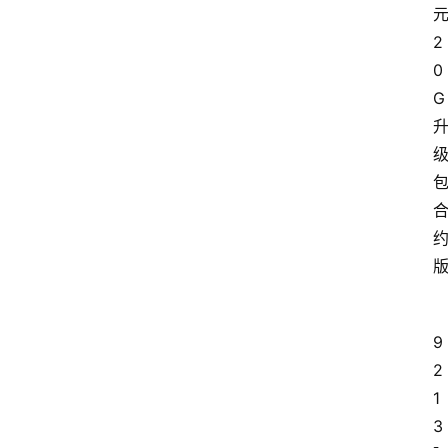
2
0
G
9
2
1
3