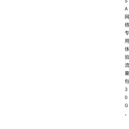
S
A
3
0
G