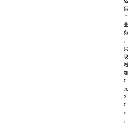
0
2
0
g