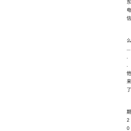
么
…
.
.
2
0