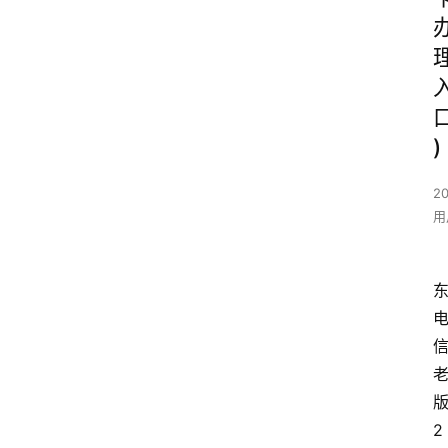
)
20
用
2