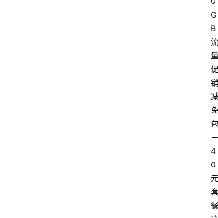
0
G
B
4
0
餐