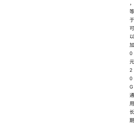
0
2
0
G