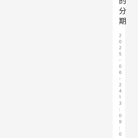
的
分
期
2
0
2
5
-
0
6
-
2
4
1
3
:
0
9
:
0