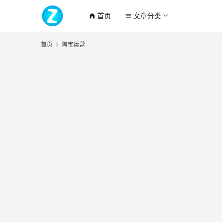
首页
文章分类
home_filled
menu
首页
淘宝运营