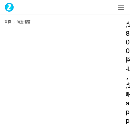
首页
淘宝运营
8
0
0
a
p
p