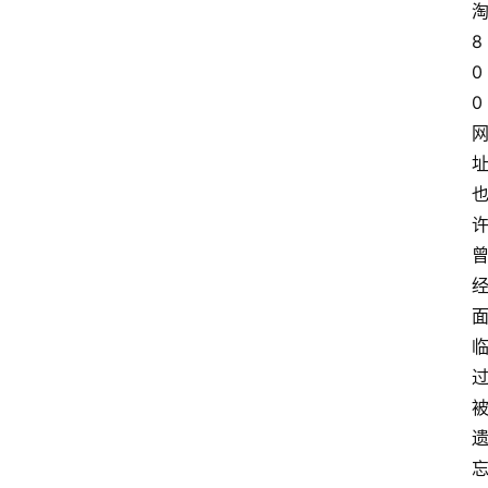
8
0
0