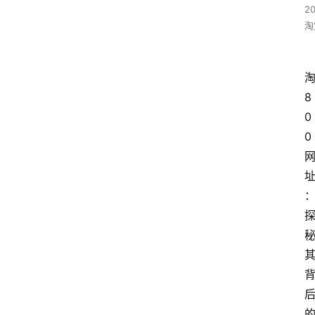
20
淘
8
0
0