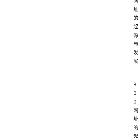
8
0
0