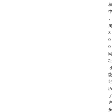
8
0
0