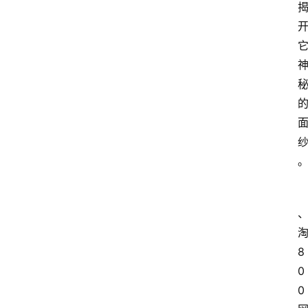
8
0
0