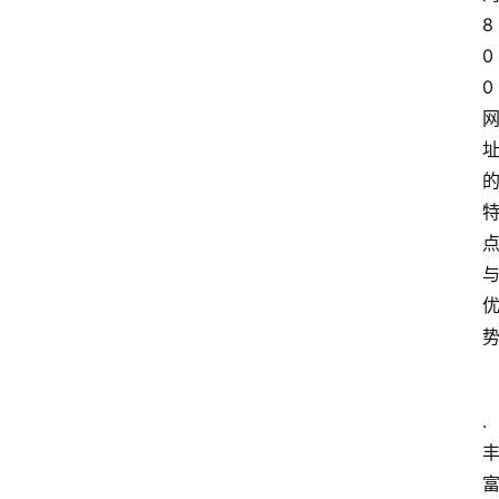
8
0
0
.