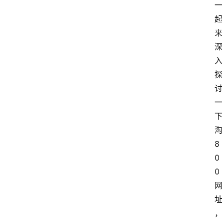
8
0
0