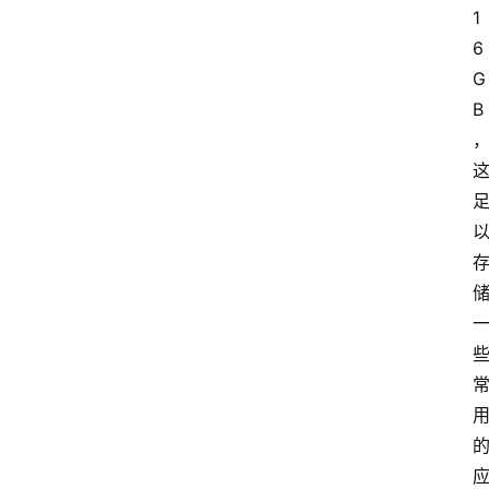
1
6
G
B