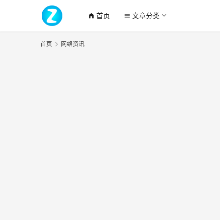
首页
文章分类
home_filled
menu
首页
网络资讯