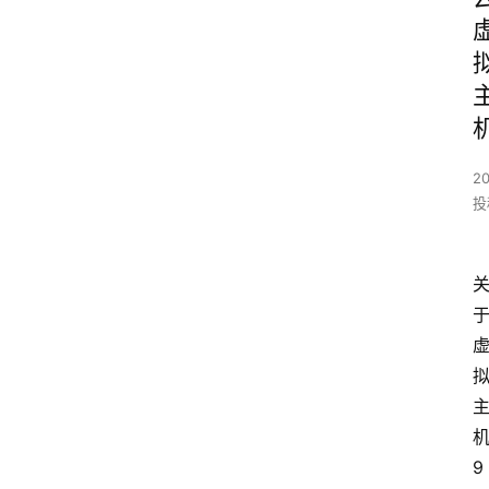
20
投
9