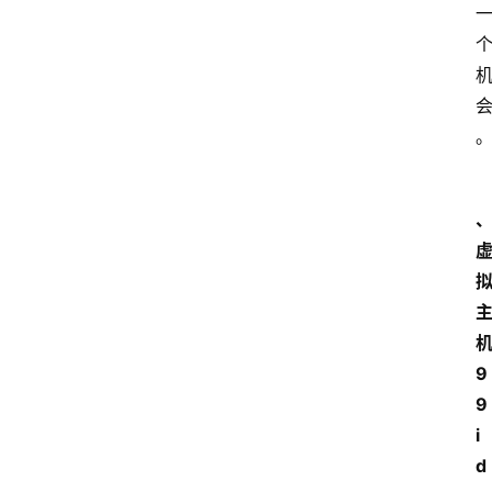
9
9
i
d