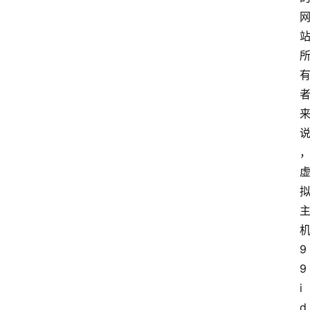
9
9
i
d