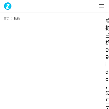
首页
投稿
9
9
i
d
c