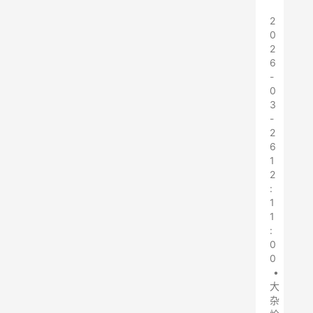
2
0
2
6
-
0
3
-
2
6
1
2
:
1
1
:
0
0
•
大
杂