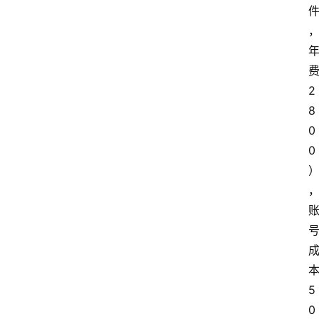
费
2
8
0
0
本
5
0