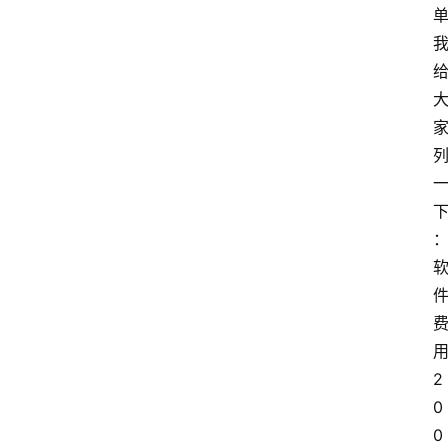
用
2
0
0