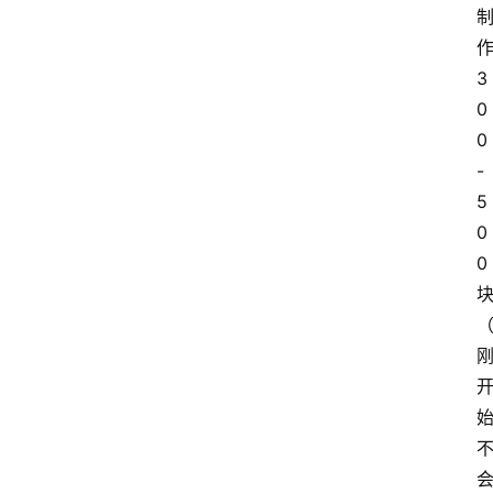
作
3
0
0
-
5
0
0 