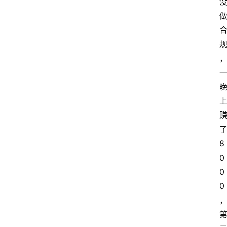
了
8
0
0
0