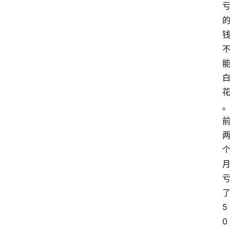
了
5
0