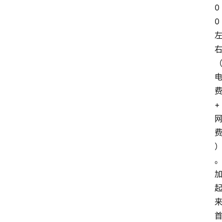
0
0 
费
+ 