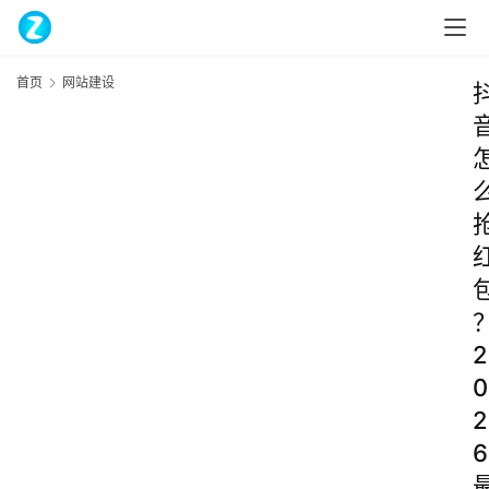
首页
网站建设
2
0
2
6