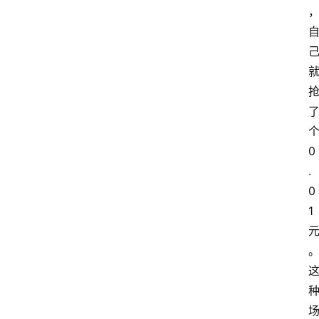
个
0
.
0
1 