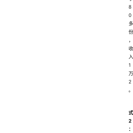
8
0 
入
1 
万
2
式
2