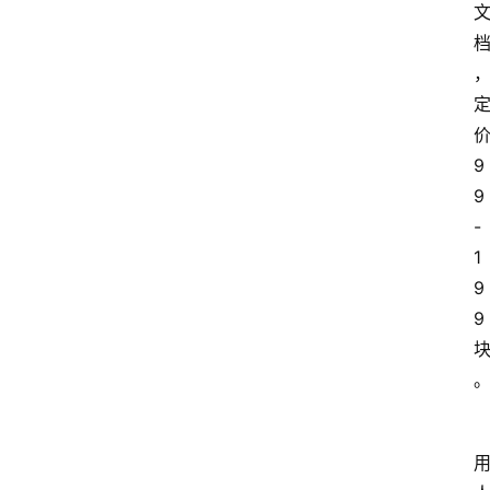
价
9
9
-
1
9
9 