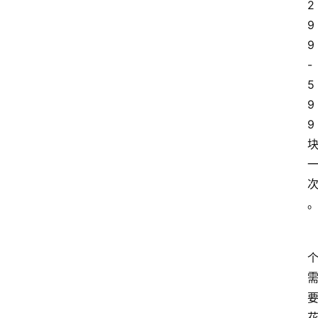
2
9
9
-
5
9
9 