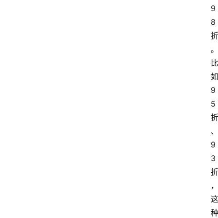
9
8 
如
9
5 
9
3 