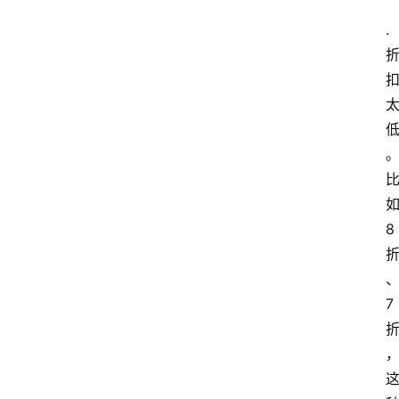
. 
如
8 
7 