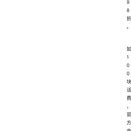
9
8 
如
1
0
0 
充