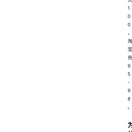
1
0
0
充
9
5
-
9
8