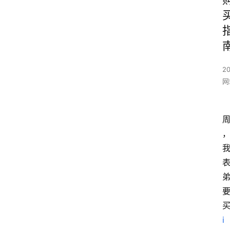
20
网
i