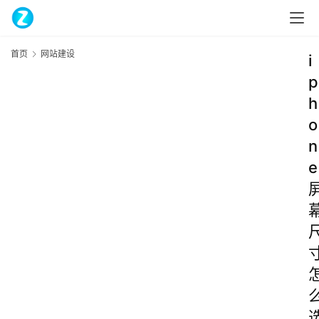
首页
网站建设
i
p
h
o
n
e