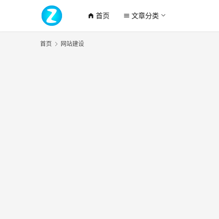
首页
文章分类
home_filled
menu
首页
网站建设