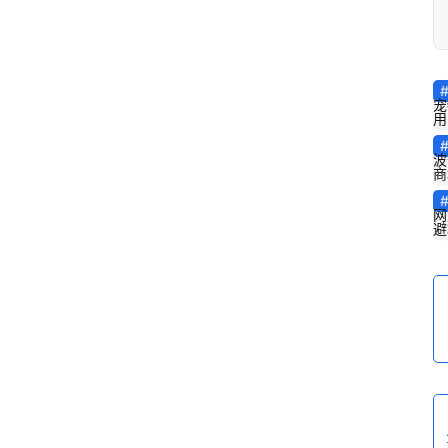
宠
用
波
商
网
避