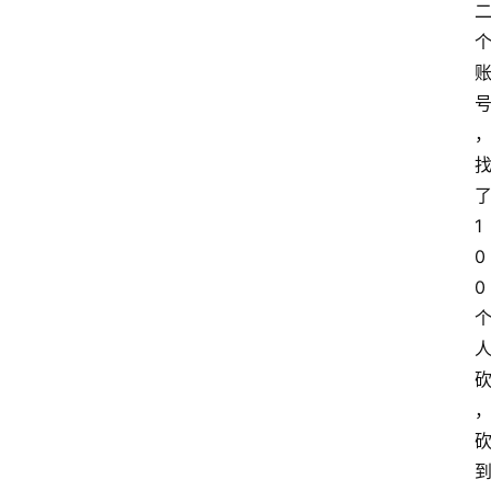
1
0
0