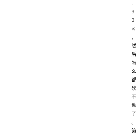
.
9
3
%