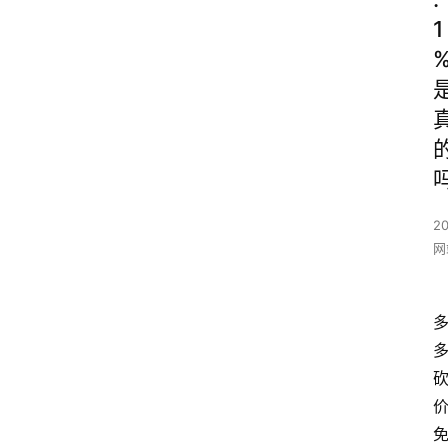
1
20
网