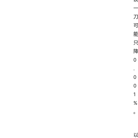
0
.
0
0
1
%