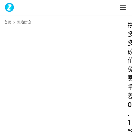
首页
网站建设
0
.
1