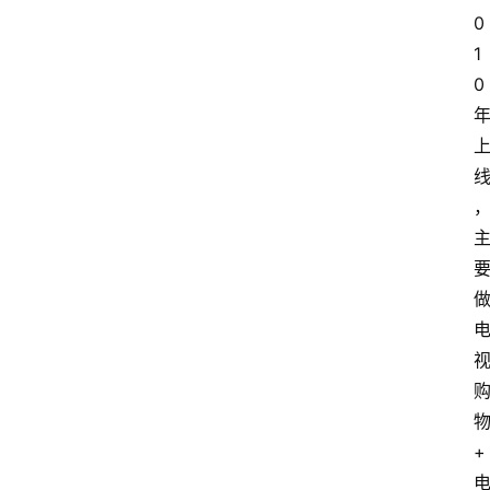
0
1
0
+