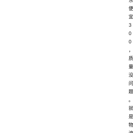
3
0
0