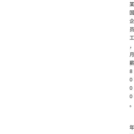
8
0
0
0