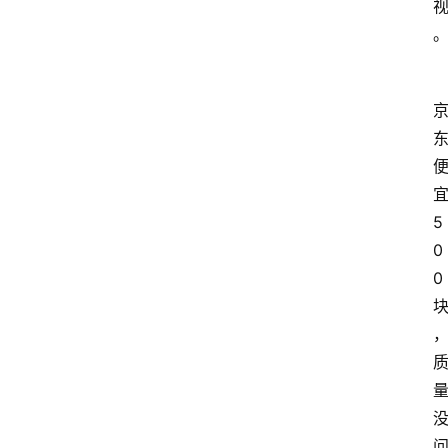
5
0
0