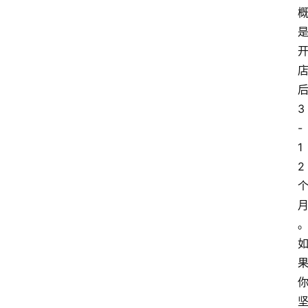
3
-
1
2