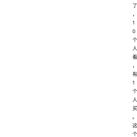
1
0
1