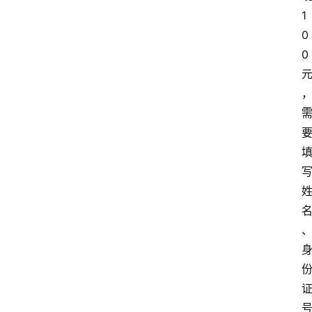
1
0
0