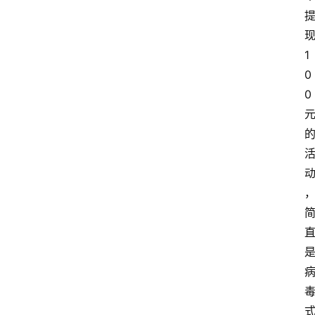
1
0
0