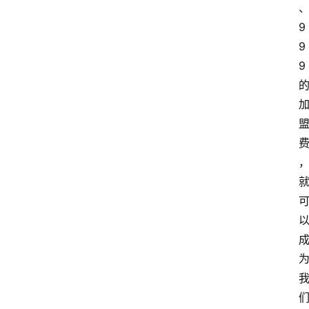
9
9
9