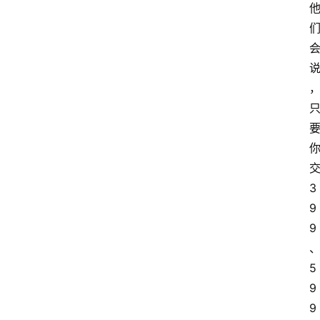
3
9
9
5
9
9