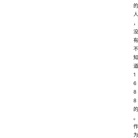
1
6
8
8