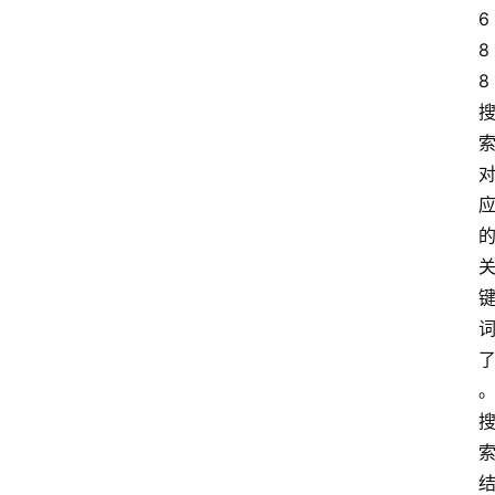
6
8
8