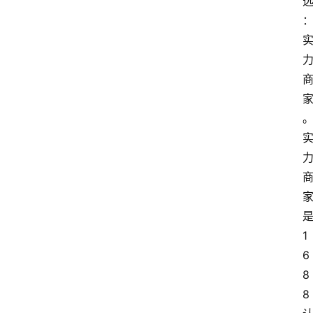
1
6
8
8