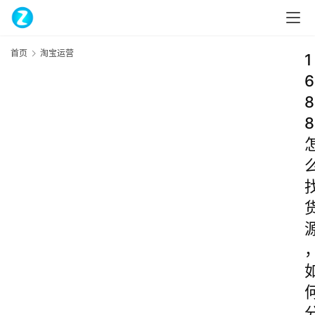
首页
淘宝运营
1
6
8
8