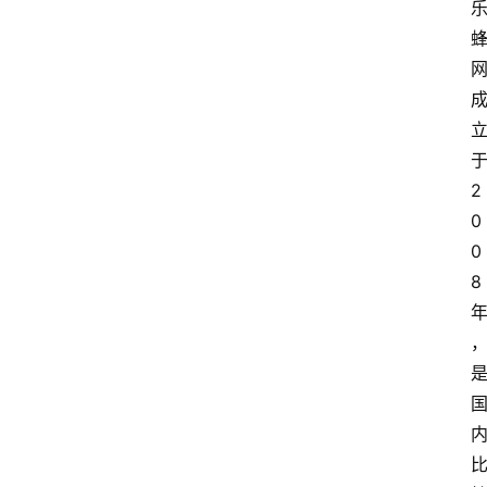
2
0
0
8