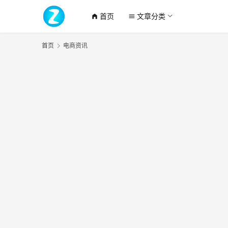
首页
文章分类
home_filled
menu
首页
电商资讯