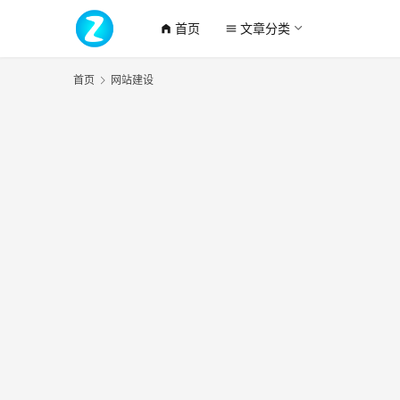
首页
文章分类
home_filled
menu
首页
网站建设