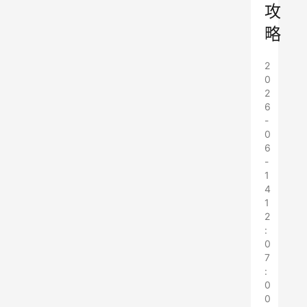
攻
略
2
0
2
6
-
0
6
-
1
4
1
2
:
0
7
:
0
0