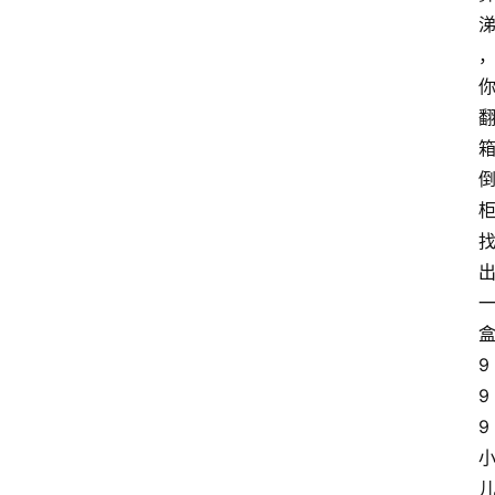
9
9
9