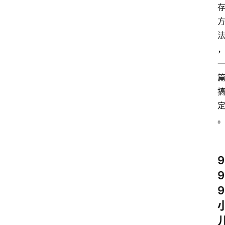
9
9
9