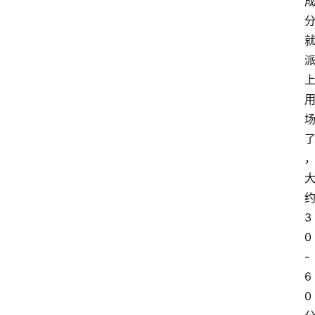
3
0
-
6
0