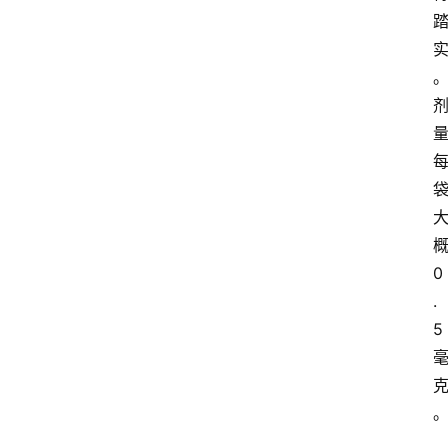
0
.
5