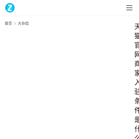
首页
大杂烩