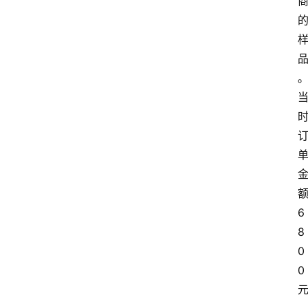
6
8
0
0