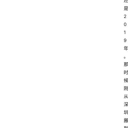
2
0
1
9