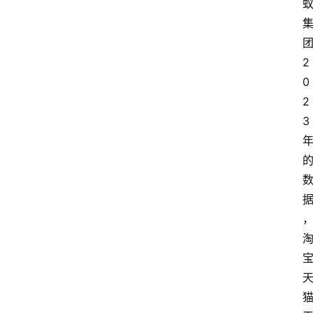
2
0
2
3