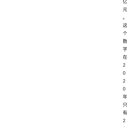
2
0
2
0
2