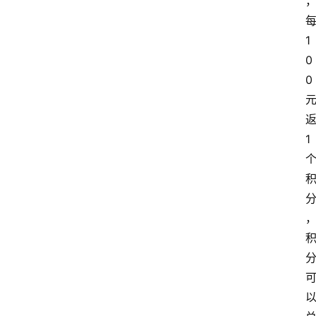
1
0
0
1