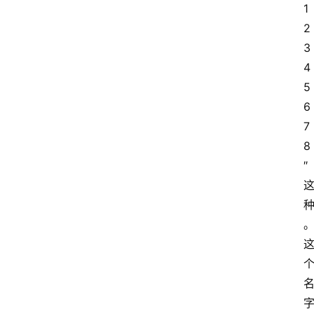
1
2
3
4
5
6
7
8
″