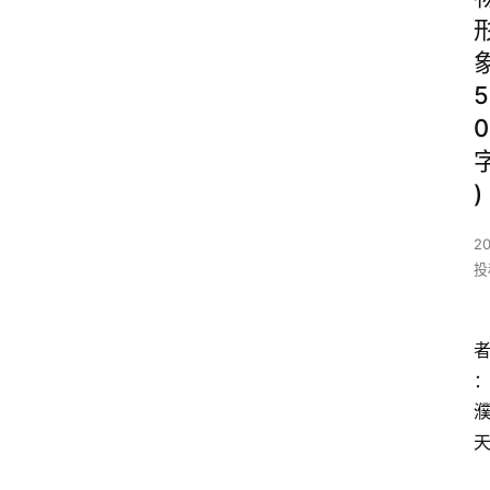
5
0
)
20
投