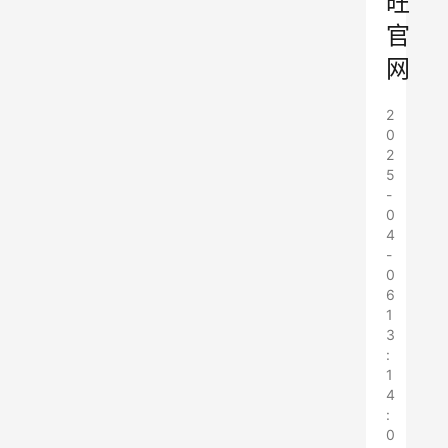
旺
官
网
2
0
2
5
-
0
4
-
0
6
1
3
:
1
4
:
0