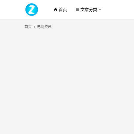
首页
文章分类
home_filled
menu
首页
电商资讯