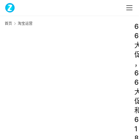
首页
淘宝运营
6
6
6
6
6
1
8