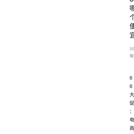
20
淘
6
6