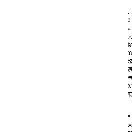
6
6
6