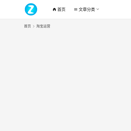
首页
文章分类
home_filled
menu
首页
淘宝运营