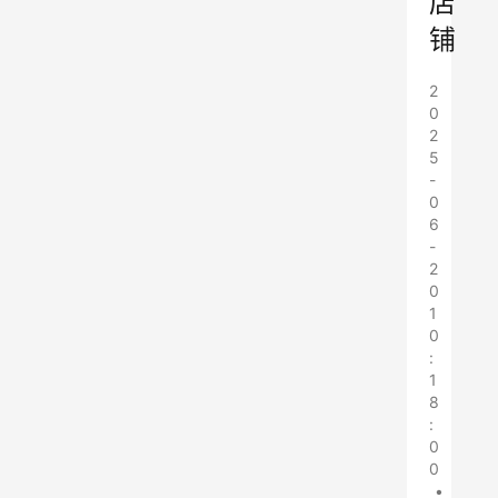
店
铺
2
0
2
5
-
0
6
-
2
0
1
0
:
1
8
:
0
0
•