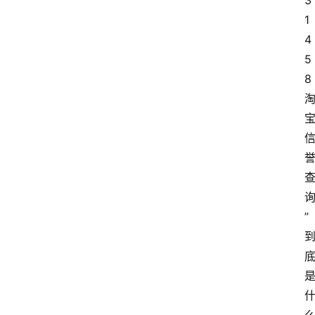
3
1
4
5
8
”