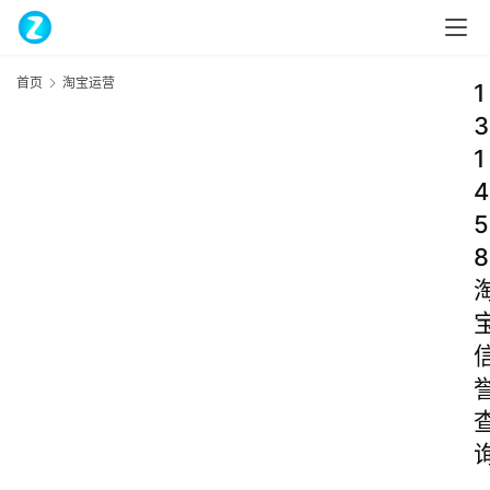
首页
淘宝运营
1
3
1
4
5
8