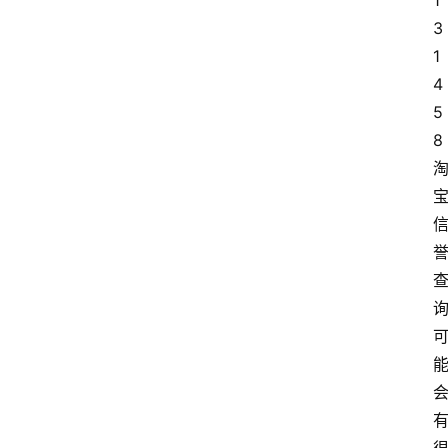
1
3
1
4
5
8