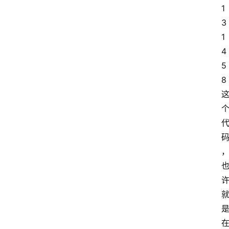
1
3
1
4
5
8