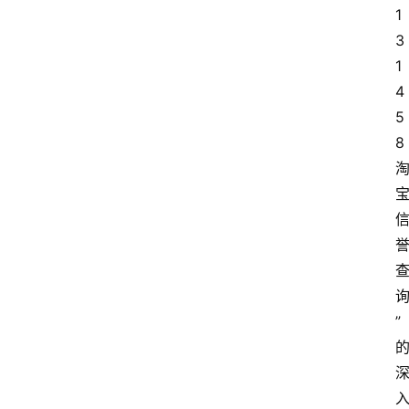
1
3
1
4
5
8
”