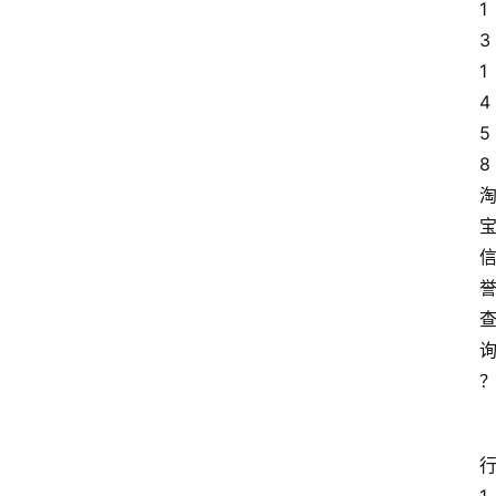
1
3
1
4
5
8