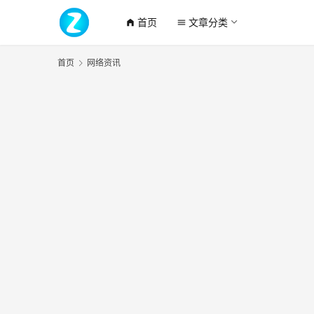
首页
文章分类
home_filled
menu
首页
网络资讯