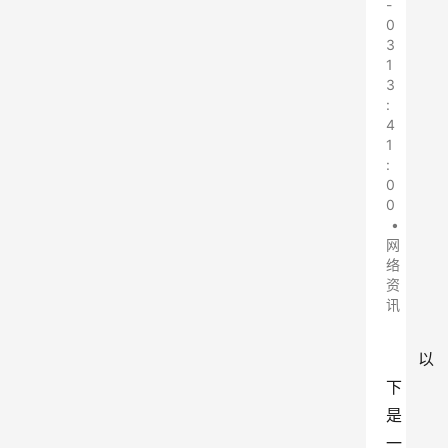
-
0
3
1
3
:
4
1
:
0
0
•
网
络
资
讯
以
下
是
一