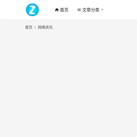
首页
文章分类
home_filled
menu
首页
网络资讯