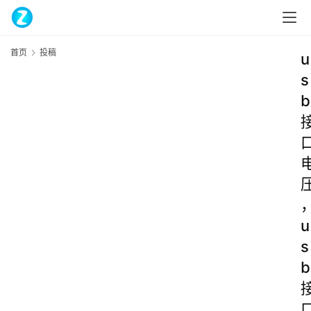
首页
投稿
u
s
b
u
s
b