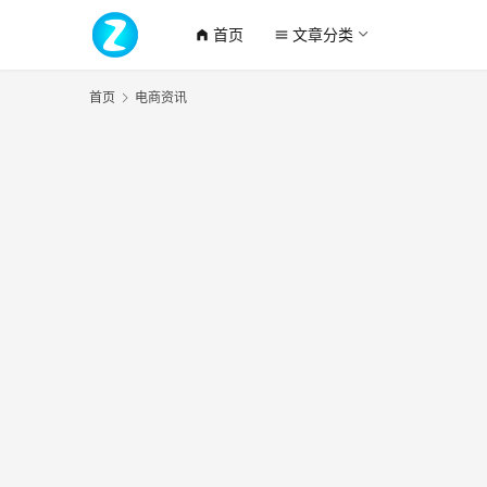
首页
文章分类
home_filled
menu
首页
电商资讯