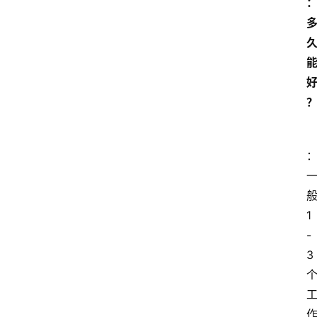
般
1
-
3 