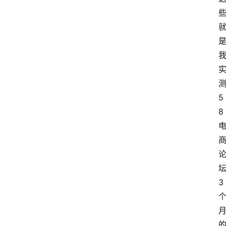
5
8
3 