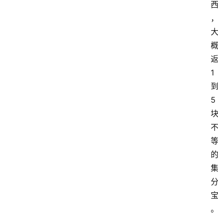
返
1 
到
5 