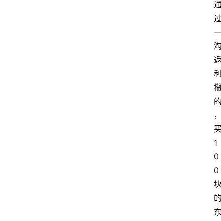
买
1
0
0 