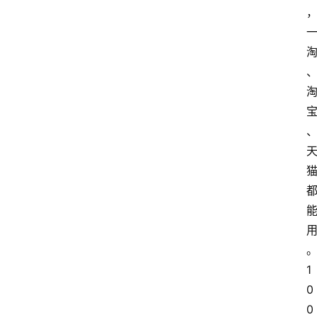
1
0
0 