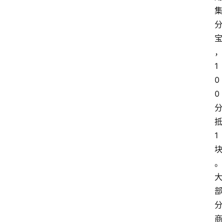
1
0
0 
抵
1 