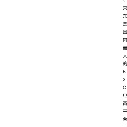
的
B
2
C 