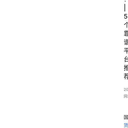
|
5
20
网