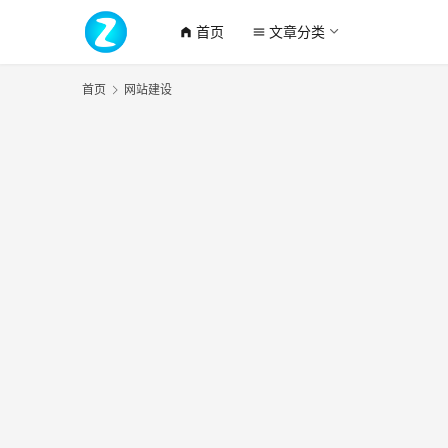
首页
文章分类
home_filled
menu
首页
网站建设