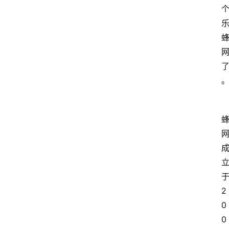
2
0
0