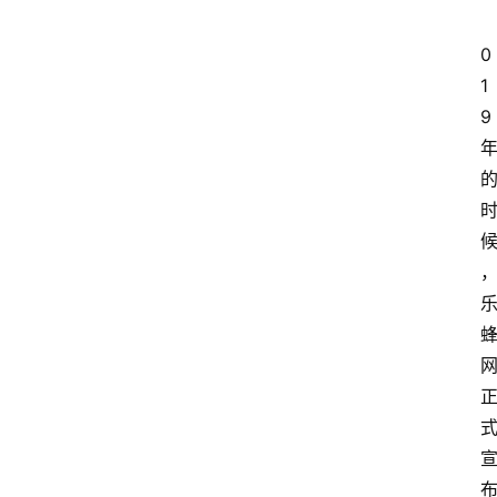
0
1
9