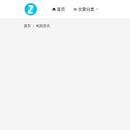
首页
文章分类
home_filled
menu
首页
电商资讯