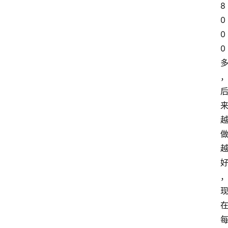
8
0
0
0