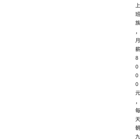
8
0
0
0