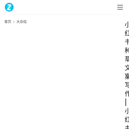
首页
大杂烩
|