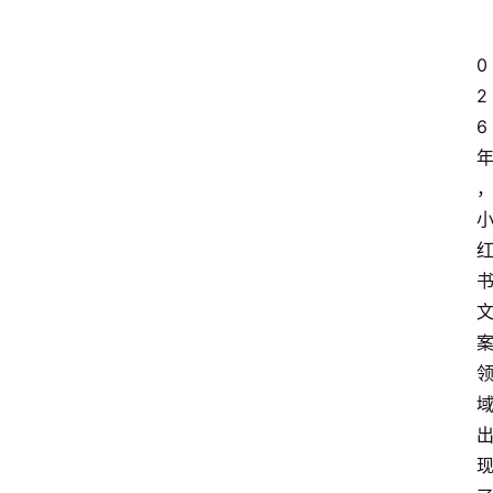
0
2
6