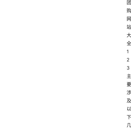
1
2
3