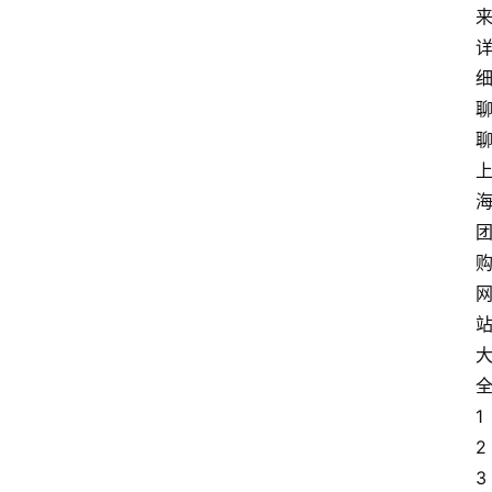
1
2
3