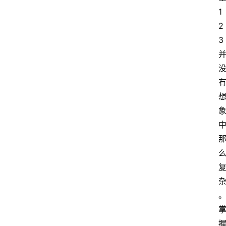
1
2
3