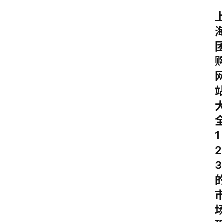
1
2
3