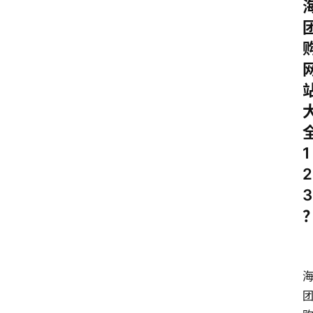
1
2
3