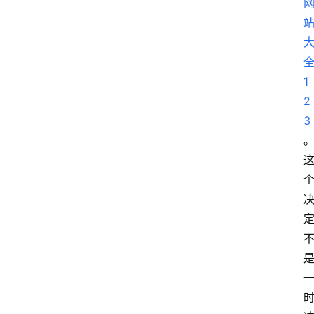
1
2
3