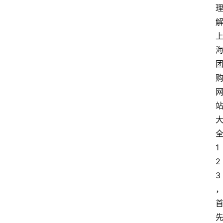
1
2
3