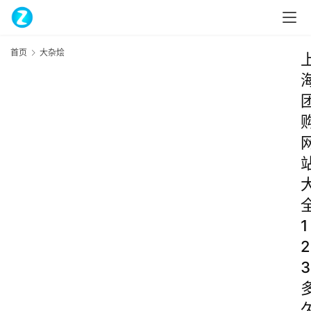
首页
大杂烩
1
2
3