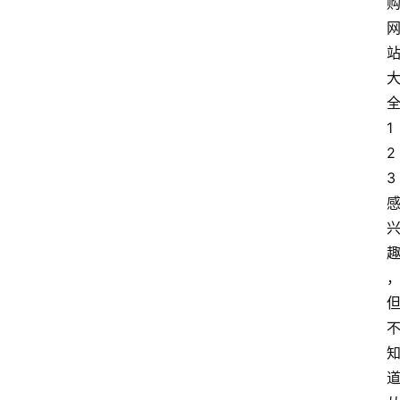
1
2
3