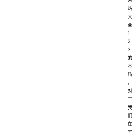
1
2
3