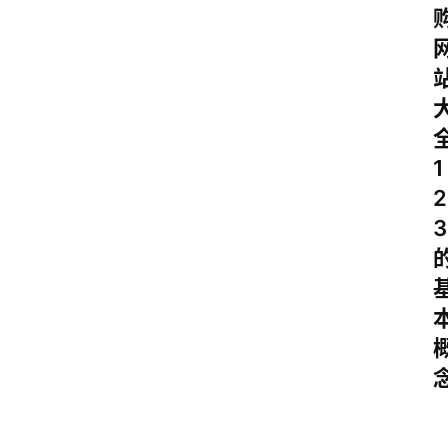
1
2
3