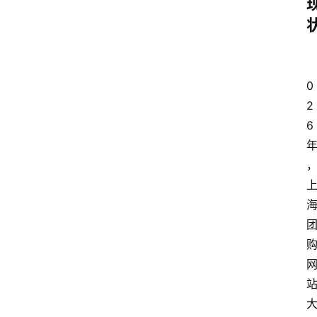
0
2
6