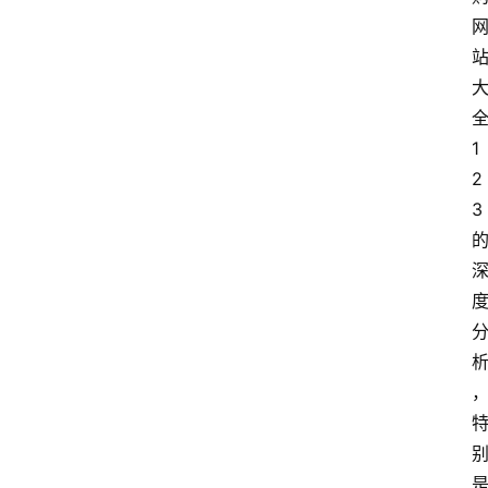
1
2
3