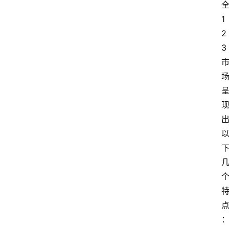
1
2
3