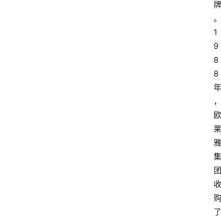
1
9
8
8