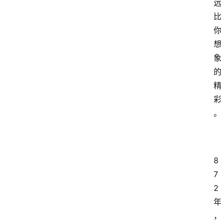
8
7
2