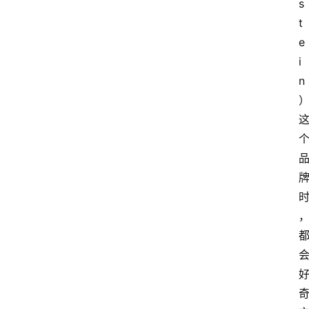
s
t
e
i
n