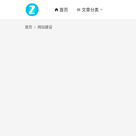
首页
文章分类
home_filled
menu
首页
网站建设