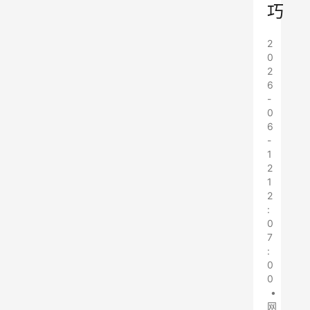
巧
2
0
2
6
-
0
6
-
1
2
1
2
:
0
7
:
0
0
•
网