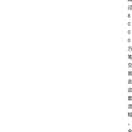
8
0
0
0