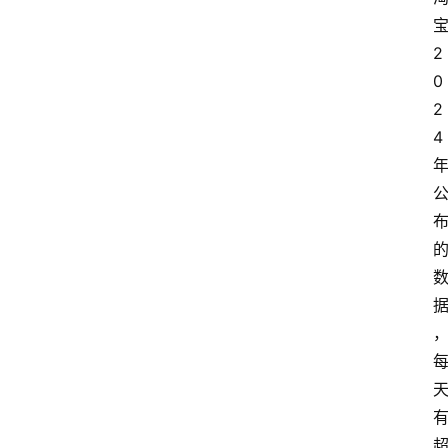
2
0
2
4