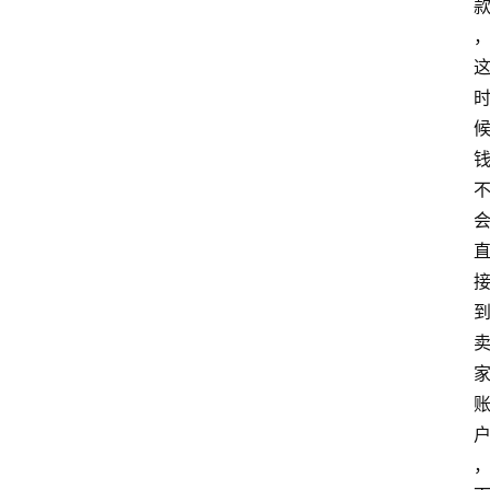
home_filled
首
页
menu
文
章
分
类