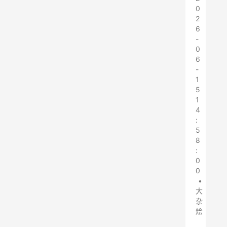
0
2
6
-
0
6
-
1
5
1
4
:
5
8
:
0
0
•
大
杂
烩